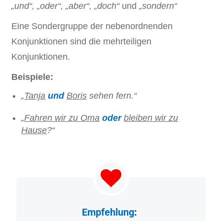
„und“, „oder“, „aber“, „doch“
und
„sondern“
Eine Sondergruppe der nebenordnenden
Konjunktionen sind die mehrteiligen
Konjunktionen.
Beispiele:
„
Tanja
und
Boris
sehen fern.“
„
Fahren wir zu Oma
oder
bleiben wir zu
Hause
?“
Empfehlung
: