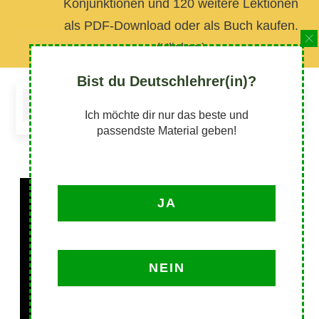
Konjunktionen und 120 weitere Lektionen
als PDF-Download oder als Buch kaufen.
(Klicken)
Bist du Deutschlehrer(in)?
INHALTSVERZEICHNIS
Ich möchte dir nur das beste und
passendste Material geben!
JA
NEIN