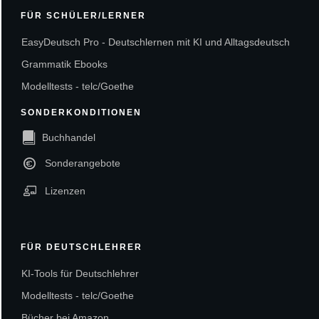
FÜR SCHÜLER/LERNER
EasyDeutsch Pro - Deutschlernen mit KI und Alltagsdeutsch
Grammatik Ebooks
Modelltests - telc/Goethe
SONDERKONDITIONEN
Buchhandel
Sonderangebote
Lizenzen
FÜR DEUTSCHLEHRER
KI-Tools für Deutschlehrer
Modelltests - telc/Goethe
Bücher bei Amazon