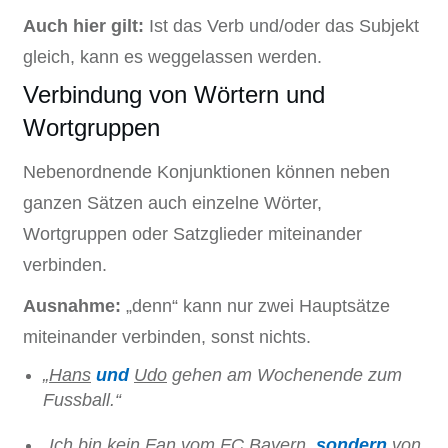
Auch hier gilt:
Ist das Verb und/oder das Subjekt
gleich, kann es weggelassen werden.
Verbindung von Wörtern und
Wortgruppen
Nebenordnende Konjunktionen können neben
ganzen Sätzen auch einzelne Wörter,
Wortgruppen oder Satzglieder miteinander
verbinden.
Ausnahme:
„denn“ kann nur zwei Hauptsätze
miteinander verbinden, sonst nichts.
„
Hans
und
Udo
gehen am Wochenende zum
Fussball.“
„Ich bin kein Fan
vom FC Bayern
,
sondern
von