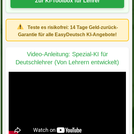
Zur KI-Toolbox für Lehrer
Teste es risikofrei:
14 Tage Geld-zurück-
Garantie
für alle EasyDeutsch KI-Angebote!
Video-Anleitung: Spezial-KI für
Deutschlehrer (Von Lehrern entwickelt)