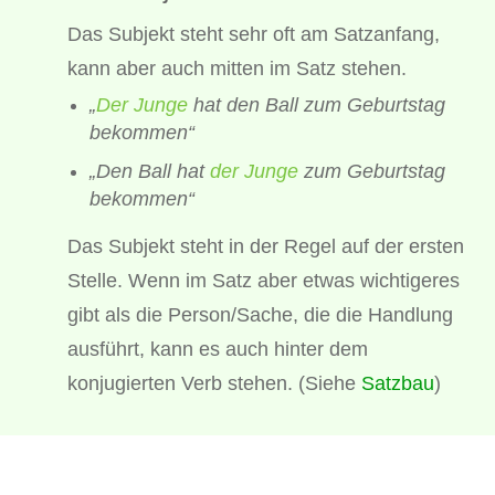
Das Subjekt steht sehr oft am Satzanfang,
kann aber auch mitten im Satz stehen.
„
Der Junge
hat den Ball zum Geburtstag
bekommen“
„Den Ball hat
der Junge
zum Geburtstag
bekommen“
Das Subjekt steht in der Regel auf der ersten
Stelle. Wenn im Satz aber etwas wichtigeres
gibt als die Person/Sache, die die Handlung
ausführt, kann es auch hinter dem
konjugierten Verb stehen. (Siehe
Satzbau
)