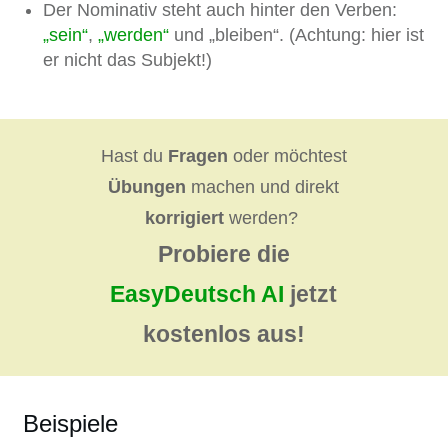
Der Nominativ steht auch hinter den Verben:
„sein“
,
„werden“
und „bleiben“. (Achtung: hier ist
er nicht das Subjekt!)
Hast du
Fragen
oder möchtest
Übungen
machen und direkt
korrigiert
werden?
Probiere die
EasyDeutsch AI
jetzt
kostenlos aus!
Beispiele