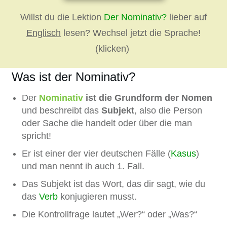
Willst du die Lektion
Der Nominativ?
lieber auf
Englisch
lesen? Wechsel jetzt die Sprache!
(klicken)
Was ist der Nominativ?
Der
Nominativ
ist die Grundform der Nomen
und beschreibt das
Subjekt
, also die Person
oder Sache die handelt oder über die man
spricht!
Er ist einer der vier deutschen Fälle (
Kasus
)
und man nennt ih auch 1. Fall.
Das Subjekt ist das Wort, das dir sagt, wie du
das
Verb
konjugieren musst.
Die Kontrollfrage lautet „Wer?“ oder „Was?“