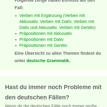
Folgende Dinge haben Einfluss auf den
Fall:
Verben mit Ergänzung
(
Verben mit
Akkusativ
,
Verben mit Dativ
,
Verben mit
Dativ und Akkusativ
,
Verben mit Genitiv
)
Präpositionen mit Akkusativ
Präpositionen mit Dativ
Präpositionen mit Genitiv
Eine Übersicht zu allen Themen findest du
unter
deutsche Grammatik
.
Hast du immer noch Probleme mit
den deutschen Fällen?
Wenn dir die deutschen Fälle noch immer große