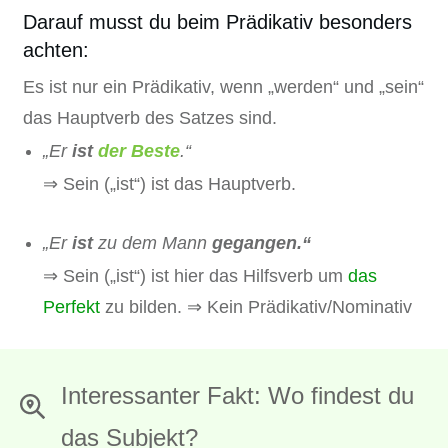
Darauf musst du beim Prädikativ besonders
achten:
Es ist nur ein Prädikativ, wenn „werden“ und „sein“
das Hauptverb des Satzes sind.
„Er
ist
der Beste
.“
⇒ Sein („ist“) ist das Hauptverb.
„Er
ist
zu dem Mann
gegangen.“
⇒ Sein („ist“) ist hier das Hilfsverb um
das
Perfekt
zu bilden. ⇒ Kein Prädikativ/Nominativ
Interessanter Fakt: Wo findest du
das Subjekt?