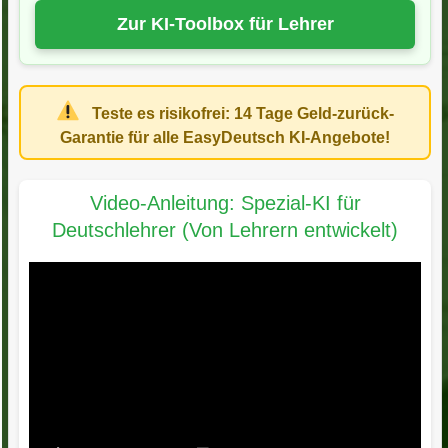
Zur KI-Toolbox für Lehrer
Teste es risikofrei:
14 Tage Geld-zurück-
Garantie
für alle EasyDeutsch KI-Angebote!
Video-Anleitung: Spezial-KI für
Deutschlehrer (Von Lehrern entwickelt)