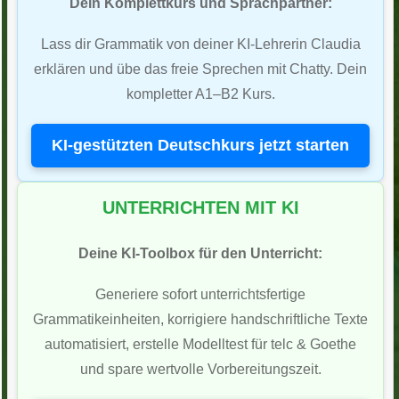
Dein Komplettkurs und Sprachpartner:
Lass dir Grammatik von deiner KI-Lehrerin Claudia
erklären und übe das freie Sprechen mit Chatty. Dein
kompletter A1–B2 Kurs.
KI-gestützten Deutschkurs jetzt starten
UNTERRICHTEN MIT KI
Deine KI-Toolbox für den Unterricht:
Generiere sofort unterrichtsfertige
Grammatikeinheiten, korrigiere handschriftliche Texte
automatisiert, erstelle Modelltest für telc & Goethe
und spare wertvolle Vorbereitungszeit.