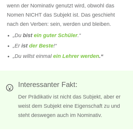
wenn der Nominativ genutzt wird, obwohl das
Nomen NICHT das Subjekt ist. Das geschieht
nach den Verben: sein, werden und bleiben.
„Du
bist
ein guter
Schüler
.“
„Er
ist
der Beste
!“
„Du willst einmal
ein Leh
rer
werden
.“
Interessanter Fakt:
Der Prädikativ ist nicht das Subjekt, aber er
weist dem Subjekt eine Eigenschaft zu und
steht deswegen auch im Nominativ.