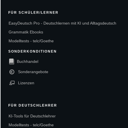
FÜR SCHÜLER/LERNER
EasyDeutsch Pro - Deutschlernen mit KI und Alltagsdeutsch
Grammatik Ebooks
Modelltests - telc/Goethe
SONDERKONDITIONEN
Buchhandel
Sonderangebote
Lizenzen
FÜR DEUTSCHLEHRER
KI-Tools für Deutschlehrer
Modelltests - telc/Goethe