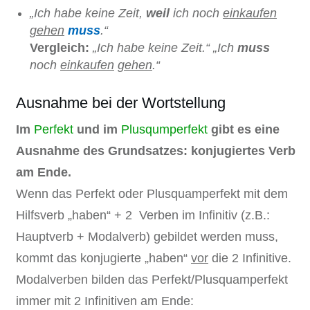
„Ich habe keine Zeit,
weil
ich noch
einkaufen
gehen
muss
.“
Vergleich:
„Ich habe keine Zeit.“ „Ich
muss
noch
einkaufen
gehen
.“
Ausnahme bei der Wortstellung
Im
Perfekt
und im
Plusqumperfekt
gibt es eine
Ausnahme des Grundsatzes: konjugiertes Verb
am Ende.
Wenn das Perfekt oder Plusquamperfekt mit dem
Hilfsverb „haben“ + 2 Verben im Infinitiv (z.B.:
Hauptverb + Modalverb) gebildet werden muss,
kommt das konjugierte „haben“
vor
die 2 Infinitive.
Modalverben bilden das Perfekt/Plusquamperfekt
immer mit 2 Infinitiven am Ende: