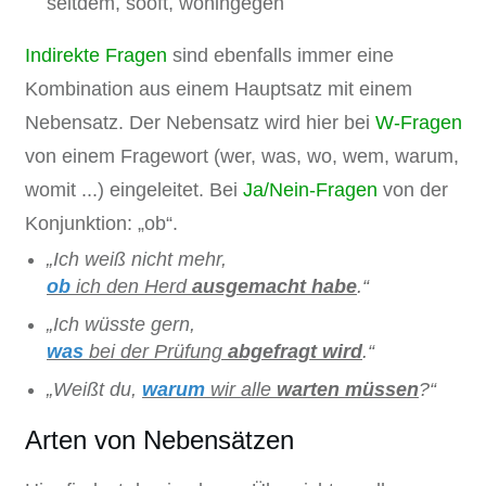
seitdem, sooft, wohingegen
Indirekte Fragen
sind ebenfalls immer eine
Kombination aus einem Hauptsatz mit einem
Nebensatz. Der Nebensatz wird hier bei
W-Fragen
von einem Fragewort (wer, was, wo, wem, warum,
womit ...) eingeleitet. Bei
Ja/Nein-Fragen
von der
Konjunktion: „ob“.
„Ich weiß nicht mehr,
ob
ich den Herd
ausgemacht habe
.“
„Ich wüsste gern,
was
bei der Prüfung
abgefragt
wird
.“
„Weißt du,
warum
wir alle
warten
müssen
?“
Arten von Nebensätzen