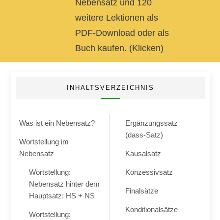
Nebensatz und 120
weitere Lektionen als
PDF-Download oder als
Buch kaufen. (Klicken)
INHALTSVERZEICHNIS
Was ist ein Nebensatz?
Ergänzungssatz
(dass-Satz)
Wortstellung im
Nebensatz
Kausalsatz
Wortstellung:
Konzessivsatz
Nebensatz hinter dem
Finalsätze
Hauptsatz: HS + NS
Konditionalsätze
Wortstellung: