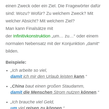
einen Zweck oder ein Ziel. Die Fragewörter dafür
sind: Wozu? Wofür? Zu welchem Zweck? Mit
welcher Absicht? Mit welchem Ziel?
Man kann Finalsätze mit
der
Infinitivkonstruktion
„um… zu…“ oder einem
normalen Nebensatz mit der Konjunktion „damit“
bilden.
Beispiele:
„Ich arbeite so viel,
damit
ich mir den Urlaub leisten
kann
.“
„
China
baut einen großen Staudamm,
damit
die Menschen
Strom nutzen
können
.“
„Ich brauche viel Geld,
um
viel
reisen
zu
können
.“