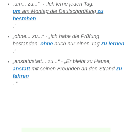
„um... zu...“ - „Ich lerne jeden Tag,
um
am Montag die Deutschprüfung
zu
bestehen
.
“
„ohne... zu...“ - „Ich habe die Prüfung
bestanden,
ohne
auch nur einen Tag
zu lernen
.“
„anstatt/statt... zu...“ - „Er bleibt zu Hause,
anstatt
mit seinen Freunden an den Strand
zu
fahren
. “