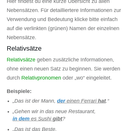
Hier findest du eine kurze Übersicht zu allen
Nebensätzen. Für detailliertere Informationen zur
Verwendung und Bedeutung klicke bitte einfach
auf die verlinkten (grünen) Namen der einzelnen
Nebensätze.
Relativsätze
Relativsätze
geben zusätzliche Informationen,
ohne einen neuen Satz zu beginnen. Sie werden
durch
Relativpronomen
oder „wo“ eingeleitet.
Beispiele:
„Das ist der Mann,
der
einen Ferrari
hat
.“
„Gehen wir in das neue
Restaurant
,
in dem
es Sushi
gibt
?
„Das ist
das Beste
,