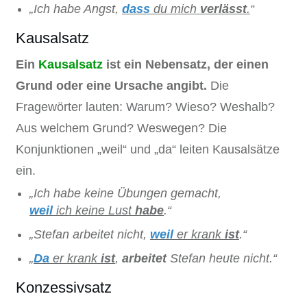
„Ich habe Angst,
dass
du mich
verlässt
.
“
Kausalsatz
Ein
Kausalsatz
ist ein Nebensatz, der einen
Grund oder eine Ursache angibt.
Die
Fragewörter lauten: Warum? Wieso? Weshalb?
Aus welchem Grund? Weswegen? Die
Konjunktionen „weil“ und „da“ leiten Kausalsätze
ein.
„Ich habe keine Übungen gemacht,
weil
ich keine Lust
habe
.“
„Stefan arbeitet nicht,
weil
er krank
ist
.“
„
Da
er krank
ist
,
arbeitet
Stefan heute nicht.“
Konzessivsatz