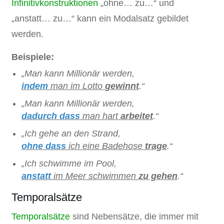
Infinitivkonstruktionen
„ohne… zu…“ und
„anstatt… zu…“ kann ein Modalsatz gebildet
werden.
Beispiele:
„Man kann Millionär werden,
indem
man im Lotto
gewinnt
.“
„Man kann Millionär werden,
dadurch dass
man hart
arbeitet
.“
„Ich gehe an den Strand,
ohne dass
ich eine Badehose
trage
.“
„Ich schwimme im Pool,
anstatt
im Meer schwimmen
zu gehen
.“
Temporalsätze
Temporalsätze
sind Nebensätze, die immer mit