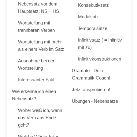
Nebensatz vor dem
Konsekutivsatz
Hauptsatz: NS + HS
Modalsatz
Wortstellung mit
Temporalsätze
trennbaren Verben
Infinitivsatz ( = Infinitiv
Wortstellung mit mehr
mit zu)
als einem Verb im Satz
Infinitivkonstruktionen
Ausnahme bei der
Wortstellung
Gramato - Dein
Grammatik Coach!
Interessanter Fakt:
Jetzt ausprobieren!
Wie erkenne ich einen
Nebensatz?
Übungen - Nebensätze
Woher weiß ich, wann
das Verb ans Ende
geht?
Welche Wörter leiten