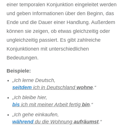
einer temporalen Konjunktion eingeleitet werden
und geben Informationen über den Beginn, das
Ende und die Dauer einer Handlung. Außerdem
können sie zeigen, ob etwas gleichzeitig oder
ungleichzeitig passiert. Es gibt zahlreiche
Konjunktionen mit unterschiedlichen
Bedeutungen.
Beispiele:
„Ich lerne Deutsch,
seitdem
ich in Deutschland
wohne
.“
„Ich bleibe hier,
bis
ich mit meiner Arbeit fertig
bin
.“
„Ich gehe einkaufen,
während
du die Wohnung
aufräumst
.“