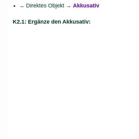
→
Direktes Objekt
→
Akkusativ
K2.1: Ergänze den Akkusativ: