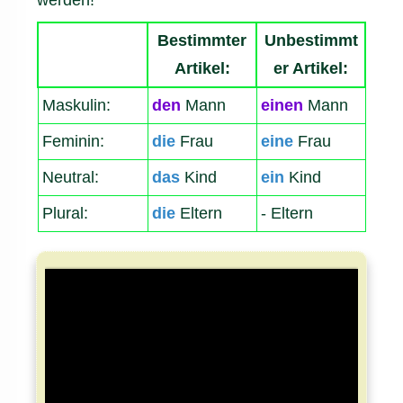
Bestimmter
Unbestimmt
Artikel:
er Artikel:
Maskulin:
den
Mann
einen
Mann
Feminin:
die
Frau
eine
Frau
Neutral:
das
Kind
ein
Kind
Plural:
die
Eltern
- Eltern