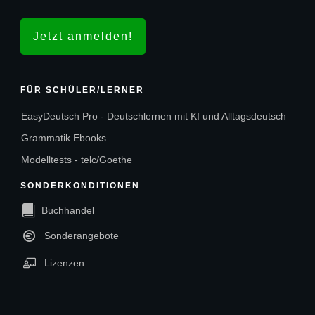
Jetzt anmelden!
FÜR SCHÜLER/LERNER
EasyDeutsch Pro - Deutschlernen mit KI und Alltagsdeutsch
Grammatik Ebooks
Modelltests - telc/Goethe
SONDERKONDITIONEN
Buchhandel
Sonderangebote
Lizenzen