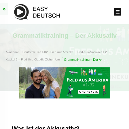
Grammatiktraining – Der Akkusativ
Akademie
Deutschkurs A1-B2 - Fred Aus Amerika
Fred Aus Amerika A1.2
Kapitel 9 – Fred Und Claudia Ziehen Um!
Grammatiktraining – Der Akkusativ
Was ist der Akkusativ?