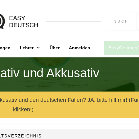
ngen
Lehrer
Über
Anmelden
EasyDeutsch
ativ und Akkusativ
sativ und den deutschen Fällen? JA, bitte hilf mir! (Für
klicken!)
LTSVERZEICHNIS