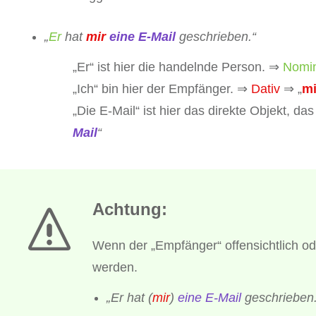
„
Er
hat
mir
eine E-Mail
geschrieben.“
„Er“ ist hier die handelnde Person. ⇒
Nomin
„Ich“ bin hier der Empfänger. ⇒
Dativ
⇒ „
mi
„Die E-Mail“ ist hier das direkte Objekt, 
Mail
“
Achtung:
Wenn der „Empfänger“ offensichtlich o
werden.
„Er hat (
mir
)
eine E-Mail
geschrieben.