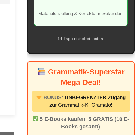
Materialerstellung & Korrektur in Sekunden!
14 Tage risikofrei testen.
Grammatik-Superstar
Mega-Deal!
BONUS:
UNBEGRENZTER Zugang
zur Grammatik-KI Gramato!
5 E-Books kaufen, 5 GRATIS (10 E-
Books gesamt)