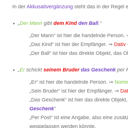
In der
Akkusativergänzung
steht das in der Regel e
„
Der Mann
gibt
dem Kind
den Ball
.“
„Der Mann“
ist hier die handelnde Person.
„Das Kind“ ist hier der Empfänger. ⇒
Dativ
„Der Ball“ ist hier das direkte Objekt, da
„
Er
schickt
seinem Bruder
das Geschenk
per P
„Er“
ist hier die handelnde Person. ⇒
Nomin
„Sein Bruder“ ist hier der Empfänger. ⇒
Dat
„Das Geschenk“ ist hier das direkte Objek
Geschenk
“
„Per Post“ ist eine Angabe, also eine zusät
weggelassen werden könnte.