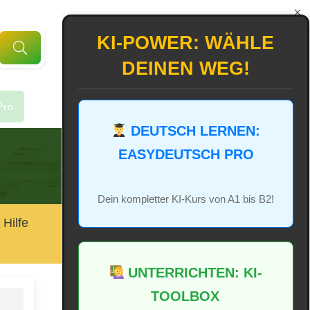
KI-POWER: WÄHLE
DEINEN WEG!
Pro
DEUTSCH LERNEN:
EASYDEUTSCH PRO
Dein kompletter KI-Kurs von A1 bis B2!
 Hilfe
UNTERRICHTEN: KI-
TOOLBOX