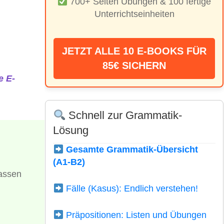
700+ Seiten Übungen & 100 fertige
Unterrichtseinheiten
JETZT ALLE 10 E-BOOKS FÜR
85€ SICHERN
e E-
Schnell zur Grammatik-
Lösung
Gesamte Grammatik-Übersicht
(A1-B2)
lassen
Fälle (Kasus): Endlich verstehen!
Präpositionen: Listen und Übungen