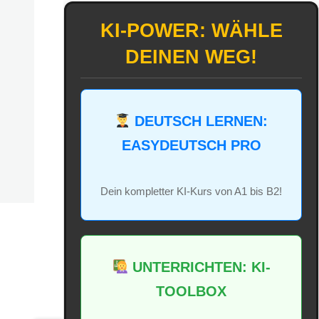
KI-POWER: WÄHLE
DEINEN WEG!
DEUTSCH LERNEN:
EASYDEUTSCH PRO
Dein kompletter KI-Kurs von A1 bis B2!
UNTERRICHTEN: KI-
TOOLBOX