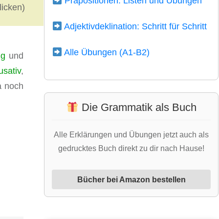
Präpositionen: Listen und Übungen
licken)
Adjektivdeklination: Schritt für Schritt
Alle Übungen (A1-B2)
ng
und
usativ
,
a noch
Die Grammatik als Buch
Alle Erklärungen und Übungen jetzt auch als
gedrucktes Buch direkt zu dir nach Hause!
Bücher bei Amazon bestellen