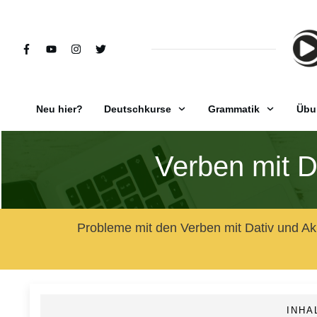
Neu hier?
Deutschkurse
Grammatik
Übu
Verben mit D
Probleme mit den Verben mit Dativ und Akku
INHA