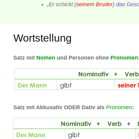
„Er schickt (
seinem Bruder
)
das Ges
Wortstellung
Satz mit
Nomen
und Personen ohne
Pronomen
Satz mit Akkusativ ODER Dativ als
Pronomen
: